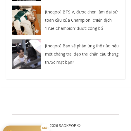
[theqoo] BTS V, được chọn làm đại sứ
toàn cầu của Champion, chiến dịch
‘True Champion’ được công bố
[theqoo] Bạn sẽ phản ứng thế nào nếu
một chàng trai đẹp trai chặn cầu thang
trước mặt bạn?
2026 SAOKPOP ©.
Mới