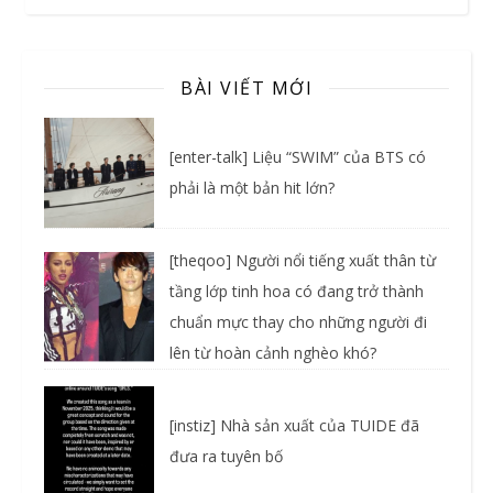
BÀI VIẾT MỚI
[enter-talk] Liệu “SWIM” của BTS có
phải là một bản hit lớn?
[theqoo] Người nổi tiếng xuất thân từ
tầng lớp tinh hoa có đang trở thành
chuẩn mực thay cho những người đi
lên từ hoàn cảnh nghèo khó?
[instiz] Nhà sản xuất của TUIDE đã
đưa ra tuyên bố