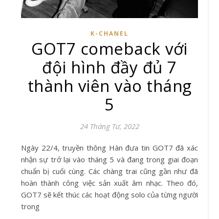
K-CHANEL
GOT7 comeback với
đội hình đầy đủ 7
thành viên vào tháng
5
24 Tháng Tư, 2022
Ngày 22/4, truyền thông Hàn đưa tin GOT7 đã xác
nhận sự trở lại vào tháng 5 và đang trong giai đoạn
chuẩn bị cuối cùng. Các chàng trai cũng gần như đã
hoàn thành công việc sản xuất âm nhạc. Theo đó,
GOT7 sẽ kết thúc các hoạt động solo của từng người
trong