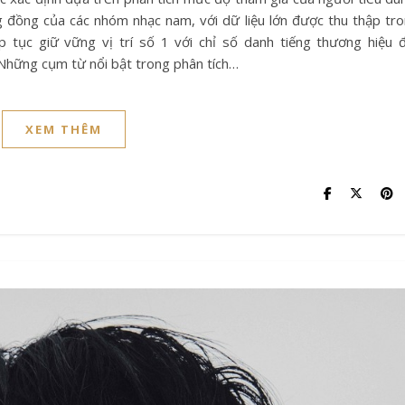
g đồng của các nhóm nhạc nam, với dữ liệu lớn được thu thập tr
p tục giữ vững vị trí số 1 với chỉ số danh tiếng thương hiệu 
Những cụm từ nổi bật trong phân tích…
XEM THÊM