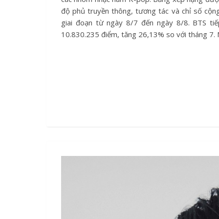
độ phủ truyền thông, tương tác và chỉ số cộn
giai đoạn từ ngày 8/7 đến ngày 8/8. BTS tiế
10.830.235 điểm, tăng 26,13% so với tháng 7. 