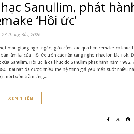
nhạc Sanullim, phát hàn
emake ‘Hồi ức’
23 Tháng Bảy, 2026
bản làm lại của Hồi ức trên các nền tảng nghe nhạc lớn lúc 18h. 
của Sanullim. Hồi ức là ca khúc do Sanullim phát hành năm 1982. 
1980, bài hát đã được nhiều thế hệ thính giả yêu mến suốt nhiều n
iện nỗi buồn trầm lắng…
XEM THÊM