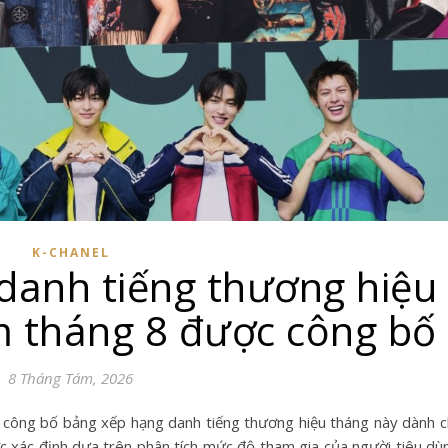
K-CHANEL
danh tiếng thương hiệu
 tháng 8 được công bố
8 Tháng Tám, 2026
xác định dựa trên phân tích mức độ tham gia của người tiêu dù