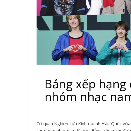
Bảng xếp hạng 
nhóm nhạc nam
Cơ quan Nghiên cứu Kinh doanh Hàn Quốc vừa công bố bảng xếp hạng danh tiếng thương hiệu tháng này dành cho
các nhóm nhạc nam K-pop. Bảng xếp hạng được 