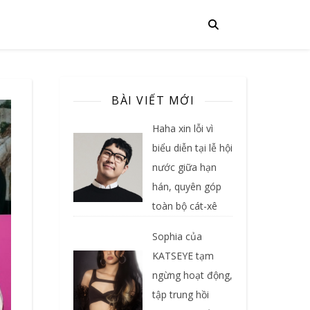
BÀI VIẾT MỚI
Haha xin lỗi vì
biểu diễn tại lễ hội
nước giữa hạn
hán, quyên góp
toàn bộ cát-xê
Sophia của
KATSEYE tạm
ngừng hoạt động,
tập trung hồi