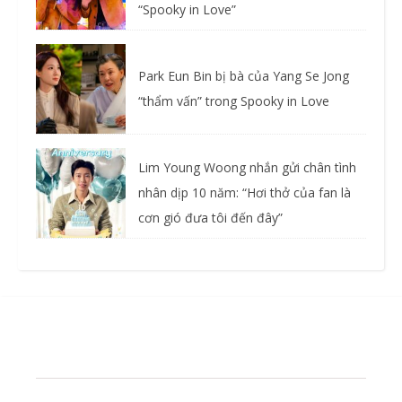
“Spooky in Love”
Park Eun Bin bị bà của Yang Se Jong
“thẩm vấn” trong Spooky in Love
Lim Young Woong nhắn gửi chân tình
nhân dịp 10 năm: “Hơi thở của fan là
cơn gió đưa tôi đến đây”