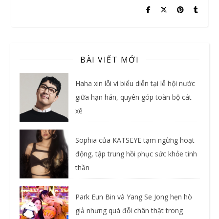
BÀI VIẾT MỚI
Haha xin lỗi vì biểu diễn tại lễ hội nước
giữa hạn hán, quyên góp toàn bộ cát-
xê
Sophia của KATSEYE tạm ngừng hoạt
động, tập trung hồi phục sức khỏe tinh
thần
Park Eun Bin và Yang Se Jong hẹn hò
giả nhưng quá đỗi chân thật trong