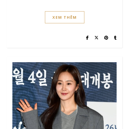
XEM THÊM