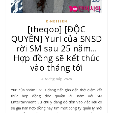
K-NETIZEN
[theqoo] [ĐỘC
QUYỀN] Yuri của SNSD
rời SM sau 25 năm…
Hợp đồng sẽ kết thúc
vào tháng tới
4 Tháng Bảy, 2026
Yuri của nhóm SNSD đang tiến gần đến thời điểm kết
thúc hợp đồng độc quyền lâu năm với SM
Entertainment. Sự chú ý đang đổ dồn vào việc liệu cô
sẽ gia hạn hợp đồng hay tìm một công ty quản lý mới