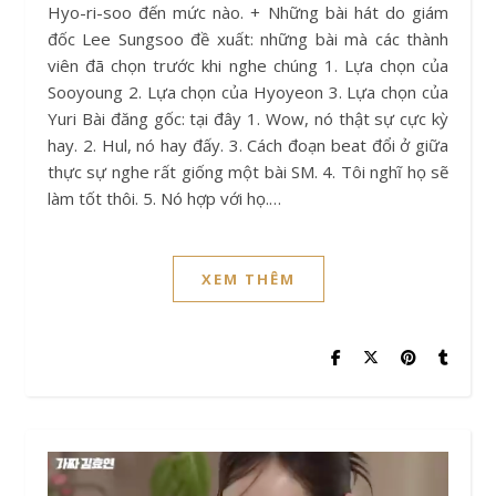
Hyo-ri-soo đến mức nào. + Những bài hát do giám
đốc Lee Sungsoo đề xuất: những bài mà các thành
viên đã chọn trước khi nghe chúng 1. Lựa chọn của
Sooyoung 2. Lựa chọn của Hyoyeon 3. Lựa chọn của
Yuri Bài đăng gốc: tại đây 1. Wow, nó thật sự cực kỳ
hay. 2. Hul, nó hay đấy. 3. Cách đoạn beat đổi ở giữa
thực sự nghe rất giống một bài SM. 4. Tôi nghĩ họ sẽ
làm tốt thôi. 5. Nó hợp với họ.…
XEM THÊM