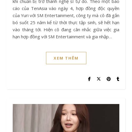
khi chuẩn bị trở thành nghệ sĩ tự do. Theo một báo
cáo của TenAsia vào ngày 4, hợp đồng độc quyền
của Yuri với SM Entertainment, công ty mà cô đã gắn
bó suốt 25 năm kể từ thời thực tập sinh, sẽ hết hạn
vào tháng tới. Hiện cô đang cân nhắc giữa việc gia
hạn hợp đồng với SM Entertainment và gia nhập…
XEM THÊM