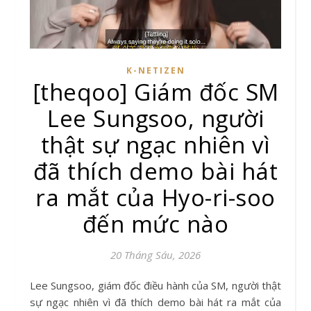
K-NETIZEN
[theqoo] Giám đốc SM
Lee Sungsoo, người
thật sự ngạc nhiên vì
đã thích demo bài hát
ra mắt của Hyo-ri-soo
đến mức nào
20 Tháng Sáu, 2026
Lee Sungsoo, giám đốc điều hành của SM, người thật
sự ngạc nhiên vì đã thích demo bài hát ra mắt của