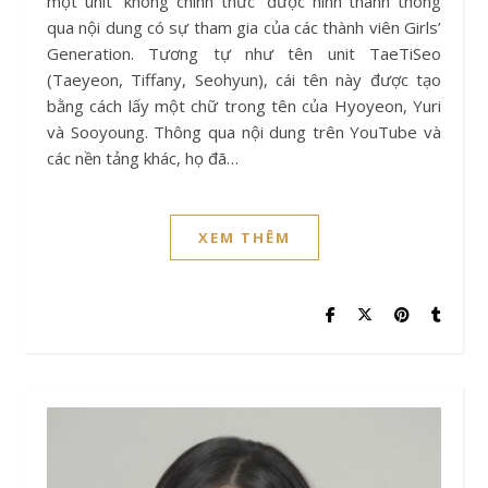
một unit “không chính thức” được hình thành thông
qua nội dung có sự tham gia của các thành viên Girls’
Generation. Tương tự như tên unit TaeTiSeo
(Taeyeon, Tiffany, Seohyun), cái tên này được tạo
bằng cách lấy một chữ trong tên của Hyoyeon, Yuri
và Sooyoung. Thông qua nội dung trên YouTube và
các nền tảng khác, họ đã…
XEM THÊM