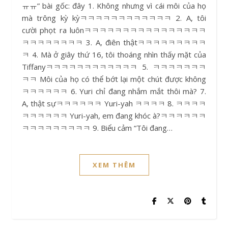
ㅠㅠ” bài gốc: đây 1. Không nhưng vì cái môi của họ
mà trông kỳ kỳㅋㅋㅋㅋㅋㅋㅋㅋㅋㅋㅋㅋ 2. A, tôi
cười phọt ra luônㅋㅋㅋㅋㅋㅋㅋㅋㅋㅋㅋㅋㅋㅋㅋㅋ
ㅋㅋㅋㅋㅋㅋㅋㅋ 3. A, điên thậtㅋㅋㅋㅋㅋㅋㅋㅋㅋ
ㅋ 4. Mà ở giây thứ 16, tôi thoáng nhìn thấy mặt của
Tiffanyㅋㅋㅋㅋㅋㅋㅋㅋㅋㅋㅋㅋ 5. ㅋㅋㅋㅋㅋㅋㅋ
ㅋㅋ Môi của họ có thể bớt lại một chút được không
ㅋㅋㅋㅋㅋㅋ 6. Yuri chỉ đang nhắm mắt thôi mà? 7.
A, thật sựㅋㅋㅋㅋㅋㅋ Yuri-yah ㅋㅋㅋㅋ 8. ㅋㅋㅋㅋ
ㅋㅋㅋㅋㅋㅋ Yuri-yah, em đang khóc à?ㅋㅋㅋㅋㅋㅋ
ㅋㅋㅋㅋㅋㅋㅋㅋㅋ 9. Biểu cảm “Tôi đang…
XEM THÊM