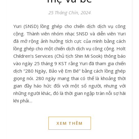
25 Tháng Chín, 2024
Yuri (SNSD) lồng ghép cho chiến dịch dịch vụ công
cộng. Thành viên nhóm nhạc SNSD và diễn viên Yuri
đã mở rộng ảnh hưởng tích cực của mình bằng cách
lồng ghép cho một chiến dịch dịch vụ công cộng. Holt
Children’s Services (Chủ tịch Shin Mi Sook) thông báo
vào ngày 25 tháng 9 KST rằng Yuri đã tham gia chiến
dịch “280 Ngày, Bảo vệ Em Bé” bằng cách lồng ghép
giọng nói. 280 ngày mang thai có thể là khoảng thời
gian đầy háo hức đối với một số người, nhưng với
những người khác, đó là thời gian ngập tràn nỗi sợ hãi
khi phải…
XEM THÊM