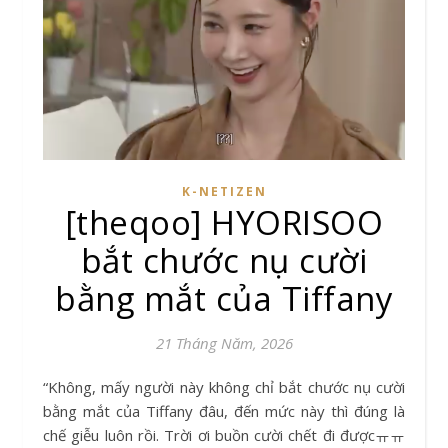
K-NETIZEN
[theqoo] HYORISOO
bắt chước nụ cười
bằng mắt của Tiffany
21 Tháng Năm, 2026
“Không, mấy người này không chỉ bắt chước nụ cười
bằng mắt của Tiffany đâu, đến mức này thì đúng là
chế giễu luôn rồi. Trời ơi buồn cười chết đi đượcㅠㅠ