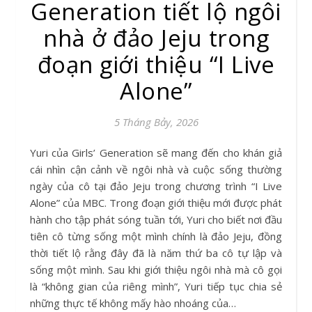
Generation tiết lộ ngôi
nhà ở đảo Jeju trong
đoạn giới thiệu “I Live
Alone”
5 Tháng Bảy, 2026
Yuri của Girls’ Generation sẽ mang đến cho khán giả
cái nhìn cận cảnh về ngôi nhà và cuộc sống thường
ngày của cô tại đảo Jeju trong chương trình “I Live
Alone” của MBC. Trong đoạn giới thiệu mới được phát
hành cho tập phát sóng tuần tới, Yuri cho biết nơi đầu
tiên cô từng sống một mình chính là đảo Jeju, đồng
thời tiết lộ rằng đây đã là năm thứ ba cô tự lập và
sống một mình. Sau khi giới thiệu ngôi nhà mà cô gọi
là “không gian của riêng mình”, Yuri tiếp tục chia sẻ
những thực tế không mấy hào nhoáng của…