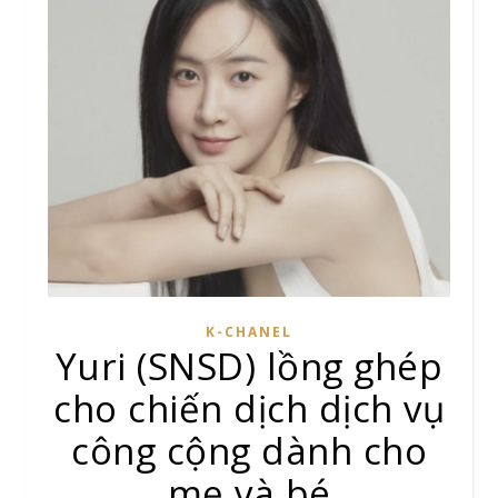
K-CHANEL
Yuri (SNSD) lồng ghép
cho chiến dịch dịch vụ
công cộng dành cho
mẹ và bé