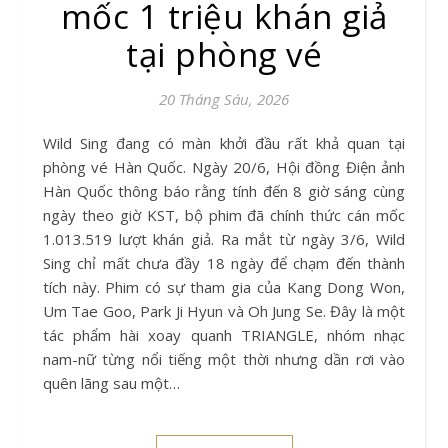
mốc 1 triệu khán giả
tại phòng vé
20 Tháng Sáu, 2026
Wild Sing đang có màn khởi đầu rất khả quan tại
phòng vé Hàn Quốc. Ngày 20/6, Hội đồng Điện ảnh
Hàn Quốc thông báo rằng tính đến 8 giờ sáng cùng
ngày theo giờ KST, bộ phim đã chính thức cán mốc
1.013.519 lượt khán giả. Ra mắt từ ngày 3/6, Wild
Sing chỉ mất chưa đầy 18 ngày để chạm đến thành
tích này. Phim có sự tham gia của Kang Dong Won,
Um Tae Goo, Park Ji Hyun và Oh Jung Se. Đây là một
tác phẩm hài xoay quanh TRIANGLE, nhóm nhạc
nam-nữ từng nổi tiếng một thời nhưng dần rơi vào
quên lãng sau một…