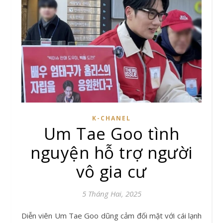
K-CHANEL
Um Tae Goo tình
nguyện hỗ trợ người
vô gia cư
5 Tháng Hai, 2025
Diễn viên Um Tae Goo dũng cảm đối mặt với cái lạnh