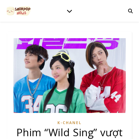
K-CHANEL
Phim “Wild Sing” vượt