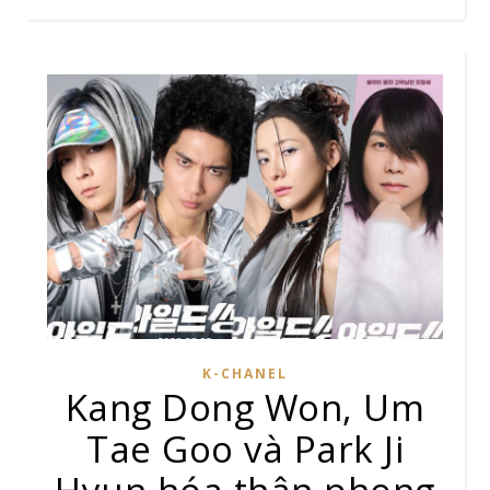
K-CHANEL
Kang Dong Won, Um
Tae Goo và Park Ji