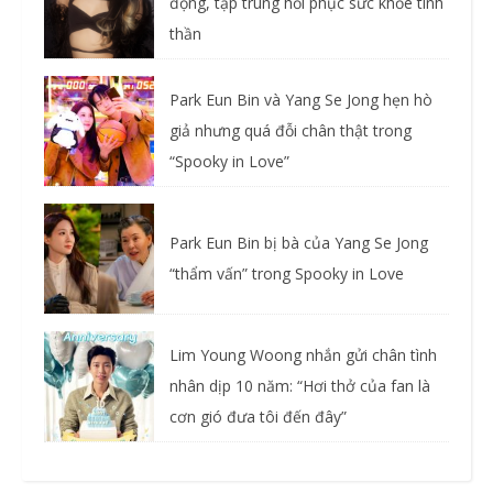
động, tập trung hồi phục sức khỏe tinh
thần
Park Eun Bin và Yang Se Jong hẹn hò
giả nhưng quá đỗi chân thật trong
“Spooky in Love”
Park Eun Bin bị bà của Yang Se Jong
“thẩm vấn” trong Spooky in Love
Lim Young Woong nhắn gửi chân tình
nhân dịp 10 năm: “Hơi thở của fan là
cơn gió đưa tôi đến đây”