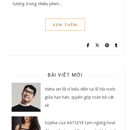
tượng trong nhiều phim…
XEM THÊM
BÀI VIẾT MỚI
Haha xin lỗi vì biểu diễn tại lễ hội nước
giữa hạn hán, quyên góp toàn bộ cát-
xê
Sophia của KATSEYE tạm ngừng hoạt