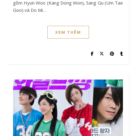
gồm Hyun Woo (Kang Dong Won), Sang Gu (Um Tae
Goo) và Do Mi…
XEM THÊM