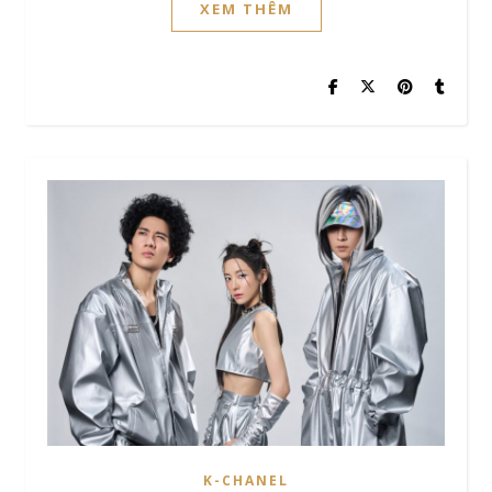
XEM THÊM
K-CHANEL