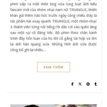
phim sắp ra mắt Wild Sing vừa tung loạt ảnh kiểu
fancam mới của nhóm nhạc nam nữ TRIANGLE, khiến
khán giả thêm háo hức trước ngày công chiếu. Đây là
tác phẩm hài xoay quanh TRIANGLE, một nhóm nhạc
3 thành viên từng nổi tiếng rồi dần rơi vào quên lãng
sau một sự cố đáng tiếc. Bộ phim theo chân hành
trình đầy hỗn loạn của họ khi cố gắng tái hợp và tìm
lại ánh hào quang xưa. Những hình ảnh vừa được
công bố ghi lại nhiều…
XEM THÊM