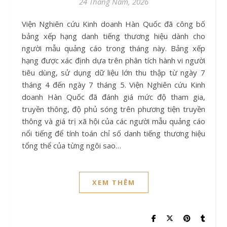
24 Tháng Năm, 2026
Viện Nghiên cứu Kinh doanh Hàn Quốc đã công bố
bảng xếp hạng danh tiếng thương hiệu dành cho
người mẫu quảng cáo trong tháng này. Bảng xếp
hạng được xác định dựa trên phân tích hành vi người
tiêu dùng, sử dụng dữ liệu lớn thu thập từ ngày 7
tháng 4 đến ngày 7 tháng 5. Viện Nghiên cứu Kinh
doanh Hàn Quốc đã đánh giá mức độ tham gia,
truyền thông, độ phủ sóng trên phương tiện truyền
thông và giá trị xã hội của các người mẫu quảng cáo
nổi tiếng để tính toán chỉ số danh tiếng thương hiệu
tổng thể của từng ngôi sao…
XEM THÊM