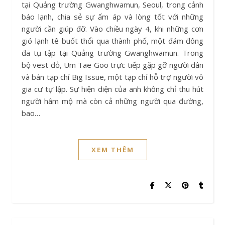
tại Quảng trường Gwanghwamun, Seoul, trong cảnh
báo lạnh, chia sẻ sự ấm áp và lòng tốt với những
người cần giúp đỡ. Vào chiều ngày 4, khi những cơn
gió lạnh tê buốt thổi qua thành phố, một đám đông
đã tụ tập tại Quảng trường Gwanghwamun. Trong
bộ vest đỏ, Um Tae Goo trực tiếp gặp gỡ người dân
và bán tạp chí Big Issue, một tạp chí hỗ trợ người vô
gia cư tự lập. Sự hiện diện của anh không chỉ thu hút
người hâm mộ mà còn cả những người qua đường,
bao…
XEM THÊM