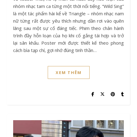
nhóm nhạc tam ca từng một thời nổi tiếng. “Wild Sing”
là một tác phẩm hài kể về Triangle – nhóm nhạc nam
nữ từng rất được yêu thích nhưng dần rơi vào quên
lãng sau một sự cố đáng tiếc. Phim theo chân hành
trình đầy hỗn loạn của họ khi cố gắng tái hợp và trở
lại sân khấu. Poster mới được thiết kế theo phong
cách bìa tạp chí, gợi nhớ đúng tinh thần…
XEM THÊM