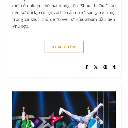
mới của album thứ hai mang tên “Shout It Out” tạo
nên sự đối lập rõ rệt với hình ảnh tươi sáng, trẻ trung
trong ca khúc chủ đề “Love Is” của album đầu tiên.
Phù hợp…
XEM THÊM