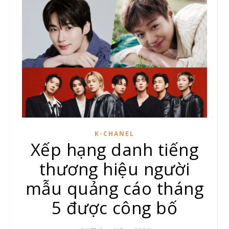
K-CHANEL
Xếp hạng danh tiếng
thương hiệu người
mẫu quảng cáo tháng
5 được công bố