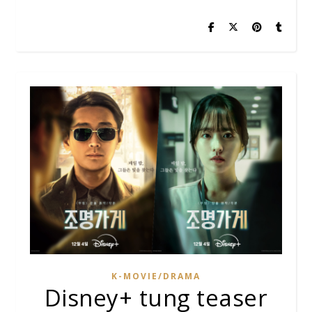
K-MOVIE/DRAMA
Disney+ tung teaser