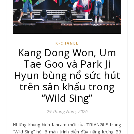
K-CHANEL
Kang Dong Won, Um
Tae Goo và Park Ji
Hyun bùng nổ sức hút
trên sân khấu trong
“Wild Sing”
29 Tháng Năm, 2026
Những khung hình fancam mới của TRIANGLE trong
“Wild Sing” hé lộ màn trình diễn đầy năng lượng Bộ