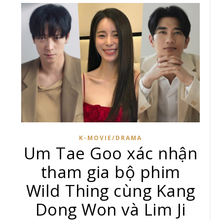
K-MOVIE/DRAMA
Um Tae Goo xác nhận
tham gia bộ phim
Wild Thing cùng Kang
Dong Won và Lim Ji