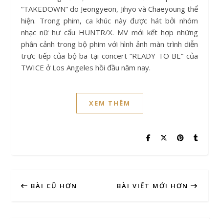
“TAKEDOWN” do Jeongyeon, Jihyo và Chaeyoung thể
hiện. Trong phim, ca khúc này được hát bởi nhóm
nhạc nữ hư cấu HUNTR/X. MV mới kết hợp những
phân cảnh trong bộ phim với hình ảnh màn trình diễn
trực tiếp của bộ ba tại concert “READY TO BE” của
TWICE ở Los Angeles hồi đầu năm nay.
XEM THÊM
BÀI CŨ HƠN
BÀI VIẾT MỚI HƠN