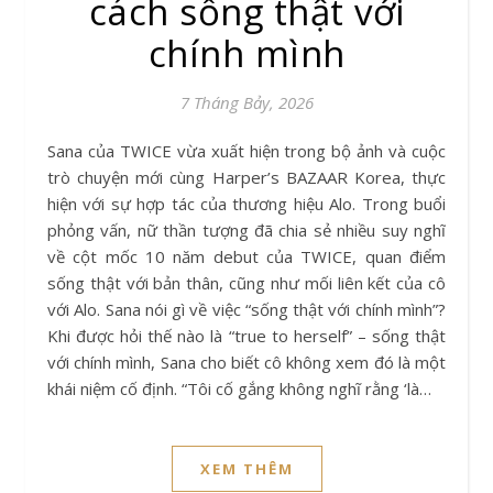
cách sống thật với
chính mình
7 Tháng Bảy, 2026
Sana của TWICE vừa xuất hiện trong bộ ảnh và cuộc
trò chuyện mới cùng Harper’s BAZAAR Korea, thực
hiện với sự hợp tác của thương hiệu Alo. Trong buổi
phỏng vấn, nữ thần tượng đã chia sẻ nhiều suy nghĩ
về cột mốc 10 năm debut của TWICE, quan điểm
sống thật với bản thân, cũng như mối liên kết của cô
với Alo. Sana nói gì về việc “sống thật với chính mình”?
Khi được hỏi thế nào là “true to herself” – sống thật
với chính mình, Sana cho biết cô không xem đó là một
khái niệm cố định. “Tôi cố gắng không nghĩ rằng ‘là…
XEM THÊM