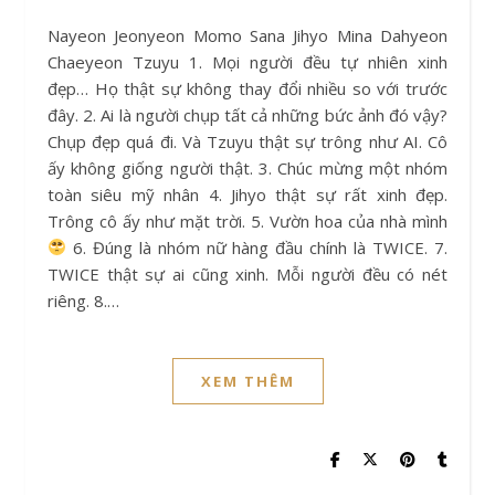
Nayeon Jeonyeon Momo Sana Jihyo Mina Dahyeon
Chaeyeon Tzuyu 1. Mọi người đều tự nhiên xinh
đẹp… Họ thật sự không thay đổi nhiều so với trước
đây. 2. Ai là người chụp tất cả những bức ảnh đó vậy?
Chụp đẹp quá đi. Và Tzuyu thật sự trông như AI. Cô
ấy không giống người thật. 3. Chúc mừng một nhóm
toàn siêu mỹ nhân 4. Jihyo thật sự rất xinh đẹp.
Trông cô ấy như mặt trời. 5. Vườn hoa của nhà mình
6. Đúng là nhóm nữ hàng đầu chính là TWICE. 7.
TWICE thật sự ai cũng xinh. Mỗi người đều có nét
riêng. 8.…
XEM THÊM