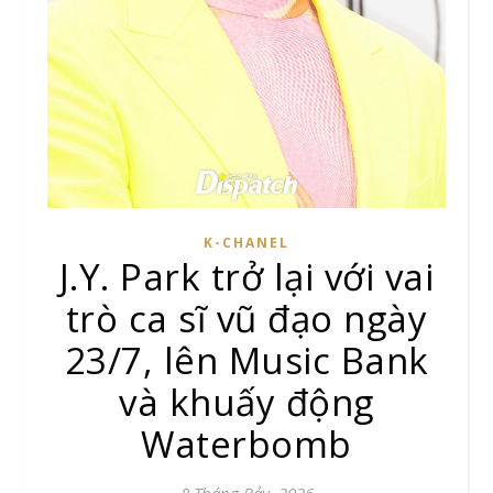
K-CHANEL
J.Y. Park trở lại với vai
trò ca sĩ vũ đạo ngày
23/7, lên Music Bank
và khuấy động
Waterbomb
8 Tháng Bảy, 2026