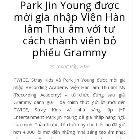
Park Jin Young được
mời gia nhập Viện Hàn
lâm Thu âm với tư
cách thành viên bỏ
phiếu Grammy
14 Tháng Bảy, 2026
TWICE, Stray Kids và Park Jin Young được mời gia
nhập Recording Academy Viện Hàn lâm Thu âm Mỹ
(Recording Academy) – tổ chức đứng sau giải
Grammy danh giá – đã chính thức gửi lời mời đến
TWICE, Stray Kids và nhà sáng lập JYP
Entertainment Park Jin Young để gia nhập hàng ngũ
của mình. Tuần trước, tổ chức này cho biết họ đã gửi
hơn 4.000 lời mời đến những “nhà sáng tạo âm nhạc