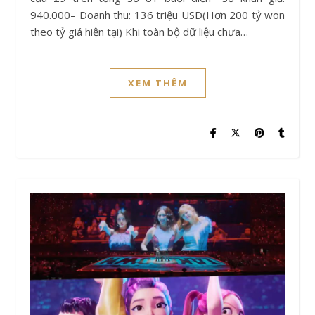
940.000– Doanh thu: 136 triệu USD(Hơn 200 tỷ won
theo tỷ giá hiện tại) Khi toàn bộ dữ liệu chưa…
XEM THÊM