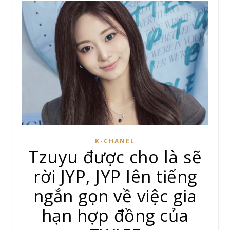
K-CHANEL
Tzuyu được cho là sẽ
rời JYP, JYP lên tiếng
ngắn gọn về việc gia
hạn hợp đồng của