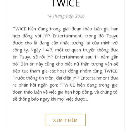
TWICE
14 Tháng Bảy, 2026
TWICE hiện đang trong giai đoạn thảo luận gia hạn
hợp đồng với JYP Entertainment, trong đó Tzuyu
được cho là đang cân nhắc tương lai của mình với
công ty. Ngày 14/7, một cơ quan truyền thông đưa
tin Tzuyu sẽ rời JYP Entertainment sau 11 năm gắn
bó. Bản tin này cũng cho biết nữ thần tượng vẫn sẽ
tiếp tục tham gia các hoạt động nhóm cùng TWICE.
Trước thông tin trên, đại diện JYP Entertainment đưa
ra phản hồi ngắn gọn: “TWICE hiện đang trong giai
đoạn thảo luận về việc gia hạn hợp đồng, và chúng tôi
sẽ thông báo ngay khi mọi việc được…
XEM THÊM