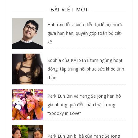
BÀI VIẾT MỚI
Haha xin lỗi vì biểu diễn tại lễ hội nước
giữa hạn hán, quyên góp toàn bộ cát-
xê
Sophia của KATSEYE tạm ngừng hoạt
động, tập trung hồi phục sức khỏe tinh
thần
Park Eun Bin và Yang Se Jong hẹn hò
giả nhưng quá đỗi chân thật trong
“Spooky in Love”
Park Eun Bin bị bà của Yang Se Jong