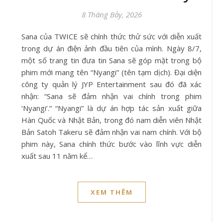
8 Tháng Bảy, 2026
Sana của TWICE sẽ chính thức thử sức với diễn xuất
trong dự án điện ảnh đầu tiên của mình. Ngày 8/7,
một số trang tin đưa tin Sana sẽ góp mặt trong bộ
phim mới mang tên “Nyangi” (tên tạm dịch). Đại diện
công ty quản lý JYP Entertainment sau đó đã xác
nhận: “Sana sẽ đảm nhận vai chính trong phim
‘Nyangi’.” “Nyangi” là dự án hợp tác sản xuất giữa
Hàn Quốc và Nhật Bản, trong đó nam diễn viên Nhật
Bản Satoh Takeru sẽ đảm nhận vai nam chính. Với bộ
phim này, Sana chính thức bước vào lĩnh vực diễn
xuất sau 11 năm kể…
XEM THÊM