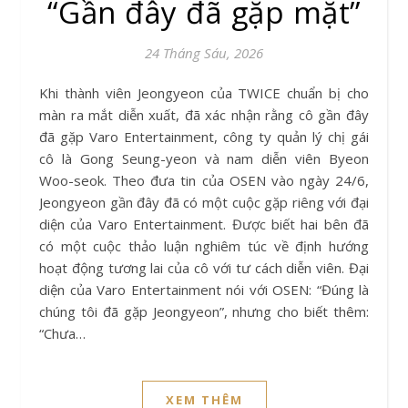
“Gần đây đã gặp mặt”
24 Tháng Sáu, 2026
Khi thành viên Jeongyeon của TWICE chuẩn bị cho
màn ra mắt diễn xuất, đã xác nhận rằng cô gần đây
đã gặp Varo Entertainment, công ty quản lý chị gái
cô là Gong Seung-yeon và nam diễn viên Byeon
Woo-seok. Theo đưa tin của OSEN vào ngày 24/6,
Jeongyeon gần đây đã có một cuộc gặp riêng với đại
diện của Varo Entertainment. Được biết hai bên đã
có một cuộc thảo luận nghiêm túc về định hướng
hoạt động tương lai của cô với tư cách diễn viên. Đại
diện của Varo Entertainment nói với OSEN: “Đúng là
chúng tôi đã gặp Jeongyeon”, nhưng cho biết thêm:
“Chưa…
XEM THÊM