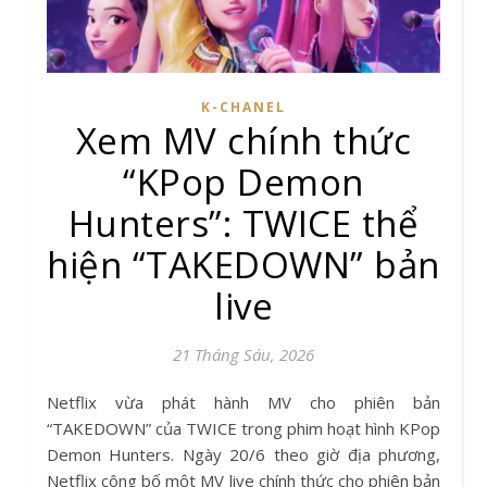
K-CHANEL
Xem MV chính thức
“KPop Demon
Hunters”: TWICE thể
hiện “TAKEDOWN” bản
live
21 Tháng Sáu, 2026
Netflix vừa phát hành MV cho phiên bản
“TAKEDOWN” của TWICE trong phim hoạt hình KPop
Demon Hunters. Ngày 20/6 theo giờ địa phương,
Netflix công bố một MV live chính thức cho phiên bản