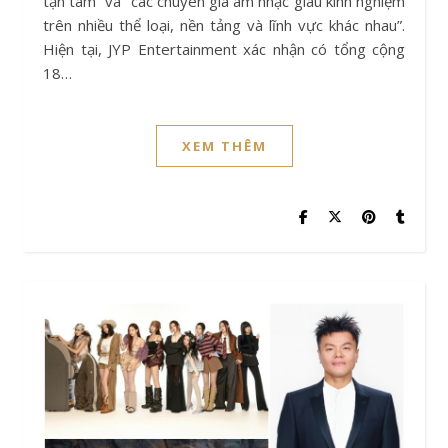
tận tâm” và “các chuyên gia âm nhạc giàu kinh nghiệm
trên nhiều thể loại, nền tảng và lĩnh vực khác nhau”.
Hiện tại, JYP Entertainment xác nhận có tổng cộng
18…
XEM THÊM