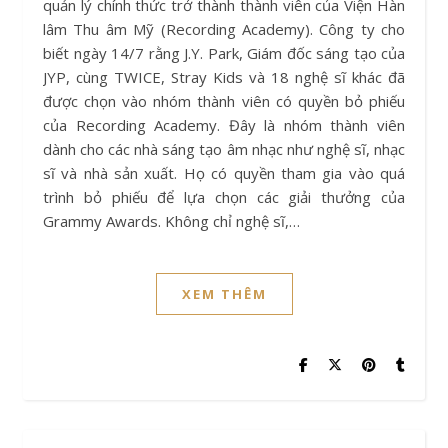
quản lý chính thức trở thành thành viên của Viện Hàn
lâm Thu âm Mỹ (Recording Academy). Công ty cho
biết ngày 14/7 rằng J.Y. Park, Giám đốc sáng tạo của
JYP, cùng TWICE, Stray Kids và 18 nghệ sĩ khác đã
được chọn vào nhóm thành viên có quyền bỏ phiếu
của Recording Academy. Đây là nhóm thành viên
dành cho các nhà sáng tạo âm nhạc như nghệ sĩ, nhạc
sĩ và nhà sản xuất. Họ có quyền tham gia vào quá
trình bỏ phiếu để lựa chọn các giải thưởng của
Grammy Awards. Không chỉ nghệ sĩ,…
XEM THÊM