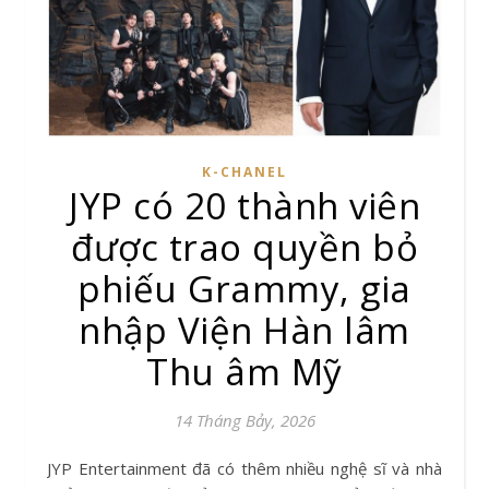
K-CHANEL
JYP có 20 thành viên
được trao quyền bỏ
phiếu Grammy, gia
nhập Viện Hàn lâm
Thu âm Mỹ
14 Tháng Bảy, 2026
JYP Entertainment đã có thêm nhiều nghệ sĩ và nhà