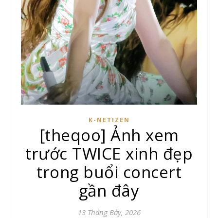
K-NETIZEN
[theqoo] Ảnh xem
trước TWICE xinh đẹp
trong buổi concert
gần đây
13 Tháng Bảy, 2026