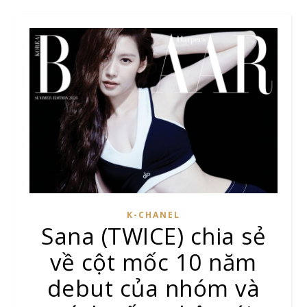
K-CHANEL
Sana (TWICE) chia sẻ
về cột mốc 10 năm
debut của nhóm và