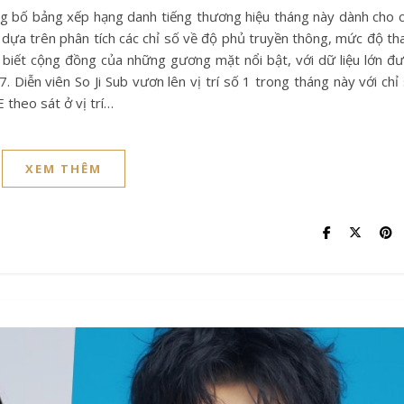
 dựa trên phân tích các chỉ số về độ phủ truyền thông, mức độ t
 biết cộng đồng của những gương mặt nổi bật, với dữ liệu lớn đ
 Diễn viên So Ji Sub vươn lên vị trí số 1 trong tháng này với chỉ
theo sát ở vị trí…
XEM THÊM