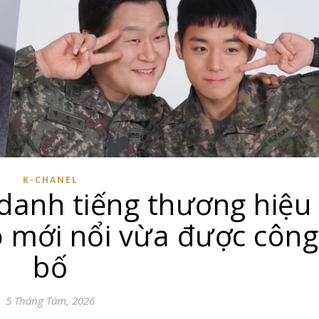
K-CHANEL
danh tiếng thương hiệu
o mới nổi vừa được công
bố
5 Tháng Tám, 2026