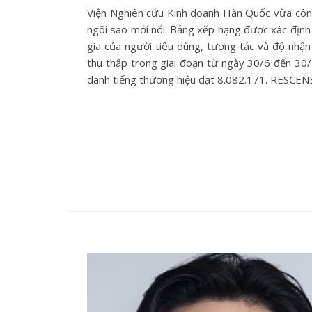
Viện Nghiên cứu Kinh doanh Hàn Quốc vừa công bố bảng xếp hạng danh tiếng thương hiệu tháng này dành cho các
ngôi sao mới nổi. Bảng xếp hạng được xác định
gia của người tiêu dùng, tương tác và độ nhận
thu thập trong giai đoạn từ ngày 30/6 đến 30/7.
danh tiếng thương hiệu đạt 8.082.171. RESCENE 