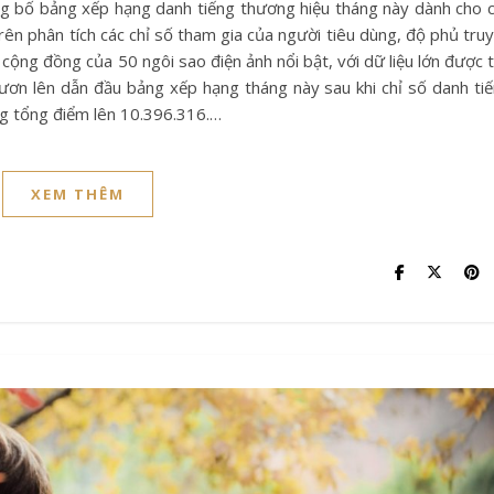
rên phân tích các chỉ số tham gia của người tiêu dùng, độ phủ tru
cộng đồng của 50 ngôi sao điện ảnh nổi bật, với dữ liệu lớn được 
ơn lên dẫn đầu bảng xếp hạng tháng này sau khi chỉ số danh ti
ng tổng điểm lên 10.396.316.…
XEM THÊM