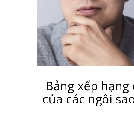
Bảng xếp hạng 
của các ngôi sa