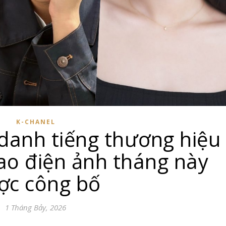
K-CHANEL
danh tiếng thương hiệu
sao điện ảnh tháng này
ợc công bố
1 Tháng Bảy, 2026