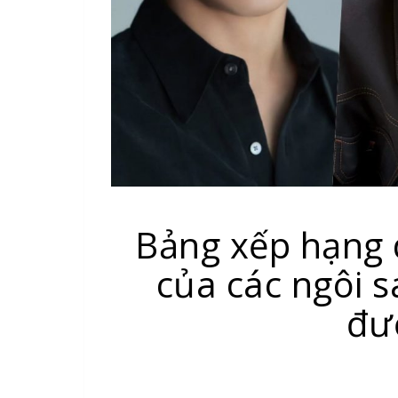
Bảng xếp hạng 
của các ngôi 
đư