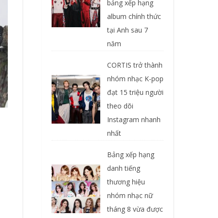
bảng xếp hạng
album chính thức
tại Anh sau 7
năm
CORTIS trở thành
nhóm nhạc K-pop
đạt 15 triệu người
theo dõi
Instagram nhanh
nhất
Bảng xếp hạng
danh tiếng
thương hiệu
nhóm nhạc nữ
tháng 8 vừa được