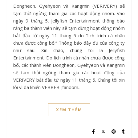
Dongheon, Gyehyeon và Kangmin (VERIVERY) sẽ
tạm thời ngừng tham gia các hoạt động nhóm. Vào
ngày 9 tháng 5, Jellyfish Entertainment thông báo
rằng ba thành viên này sẽ tạm dừng hoạt động nhóm
bắt đầu từ ngày 11 tháng 5 do “lịch trình cá nhân
chưa được công bố.” Thông báo đầy đủ của công ty
như sau: Xin chào, chúng tôi là Jellyfish
Entertainment. Do lịch trình cá nhân chưa được công
bố, các thành viên Dongheon, Gyehyeon và Kangmin
sẽ tạm thời ngừng tham gia các hoạt động của
VERIVERY bắt đầu từ ngày 11 tháng 5. Chúng tôi xin
lỗi vì đã khiến VERRER [fandom…
XEM THÊM