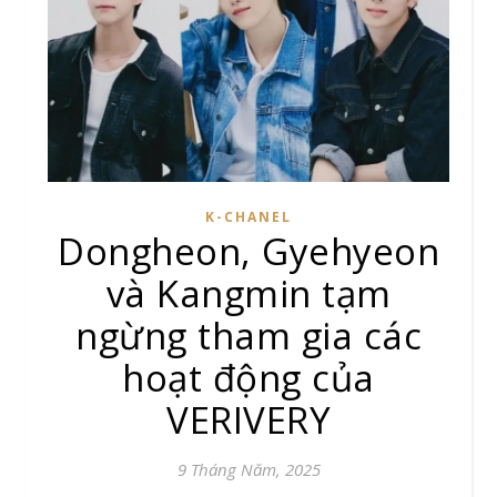
K-CHANEL
Dongheon, Gyehyeon
và Kangmin tạm
ngừng tham gia các
hoạt động của
VERIVERY
9 Tháng Năm, 2025