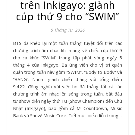
trên Inkigayo: giành
cúp thứ 9 cho “SWIM”
5 Tháng Tư, 2026
BTS đã khép lại một tuần thắng tuyệt đối trên các
chương trình âm nhạc khi mang về chiếc cúp thứ 9
cho ca khúc “SWIM” trong tập phát sóng ngày 5
tháng 4 của Inkigayo. Ba ứng viên cho vị trí quán
quân trong tuần này gồm “SWIM”, “Body to Body” và
“BANG”. Nhóm giành chiến thắng với tổng điểm
9.422, đồng nghĩa với việc họ đã thắng tất cả các
chương trình âm nhạc lên sóng trong tuần, bắt đầu
từ show diễn ngày thứ Tư (Show Champion) đến Chủ
Nhật (Inkigayo), bao gồm cả M! Countdown, Music
Bank và Show! Music Core. Tiết mục biểu diễn trong…