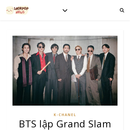
K-CHANEL
BTS lập Grand Slam