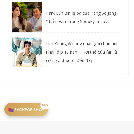
Park Eun Bin bị bà của Yang Se Jong
“thẩm vấn” trong Spooky in Love
Lim Young Woong nhắn gửi chân tình
nhân dịp 10 năm: “Hơi thở của fan là
cơn gió đưa tôi đến đây”
Mới
SAOKPOP SHOP
2026 SAOKPOP ©.
Điều khoản
Liên hệ