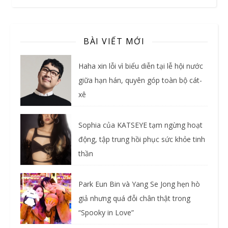
BÀI VIẾT MỚI
Haha xin lỗi vì biểu diễn tại lễ hội nước
giữa hạn hán, quyên góp toàn bộ cát-
xê
Sophia của KATSEYE tạm ngừng hoạt
động, tập trung hồi phục sức khỏe tinh
thần
Park Eun Bin và Yang Se Jong hẹn hò
giả nhưng quá đỗi chân thật trong
“Spooky in Love”