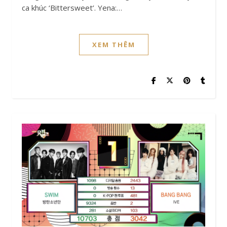
ca khúc ‘Bittersweet’. Yena:…
XEM THÊM