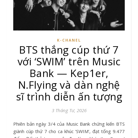
K-CHANEL
BTS thắng cúp thứ 7
với ‘SWIM’ trên Music
Bank — Kep1er,
N.Flying và dàn nghệ
sĩ trình diễn ấn tượng
3 Tháng Tư, 2026
Phiên bản ngày 3/4 của Music Bank chứng kiến BTS
giành cúp thứ 7 cho ca khúc ‘SWIM’, đạt tổng 9.477