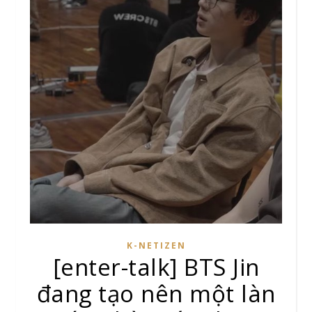
K-NETIZEN
[enter-talk] BTS Jin
đang tạo nên một làn