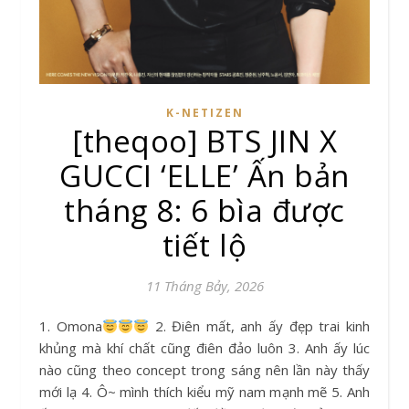
K-NETIZEN
[theqoo] BTS JIN X
GUCCI ‘ELLE’ Ấn bản
tháng 8: 6 bìa được
tiết lộ
11 Tháng Bảy, 2026
1. Omona
2. Điên mất, anh ấy đẹp trai kinh
khủng mà khí chất cũng điên đảo luôn 3. Anh ấy lúc
nào cũng theo concept trong sáng nên lần này thấy
mới lạ 4. Ô~ mình thích kiểu mỹ nam mạnh mẽ 5. Anh