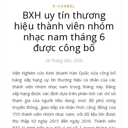
K-CHANEL
BXH uy tín thương
hiệu thành viên nhóm
nhạc nam tháng 6
được công bố
20 Tháng Sáu, 2026
Viện Nghiên cứu Kinh doanh Hàn Quốc vừa công bố
bảng xếp hạng uy tín thương hiệu cá nhân của các
thành viên nhóm nhạc nam trong tháng này. Bảng
xếp hạng được xác định dựa trên phân tích các chỉ số
tham gia của người tiêu dùng, mức độ phủ sóng
truyền thông, giao tiếp và nhận thức cộng đồng của
755 thành viên nhóm nhạc nam, với dữ liệu lớn được
thu thập từ ngày 20/5 đến ngày 20/6. Thành viên
BTS là Jimin tiếp tục giữ vị trí số 1 trong tháng này