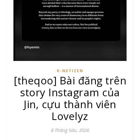
K-NETIZEN
[theqoo] Bài đăng trên
story Instagram của
Jin, cựu thành viên
Lovelyz
8 Tháng Sáu, 2026