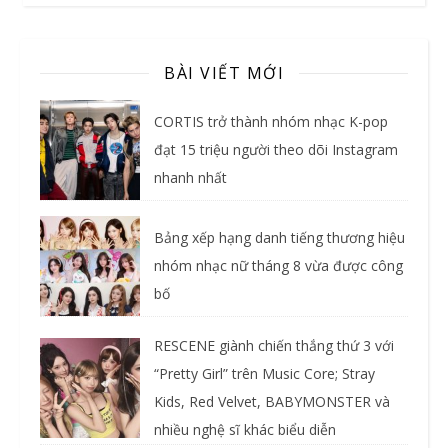
BÀI VIẾT MỚI
CORTIS trở thành nhóm nhạc K-pop
đạt 15 triệu người theo dõi Instagram
nhanh nhất
Bảng xếp hạng danh tiếng thương hiệu
nhóm nhạc nữ tháng 8 vừa được công
bố
RESCENE giành chiến thắng thứ 3 với
“Pretty Girl” trên Music Core; Stray
Kids, Red Velvet, BABYMONSTER và
nhiều nghệ sĩ khác biểu diễn