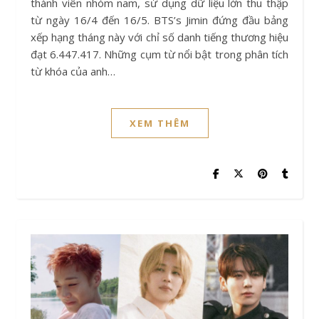
thành viên nhóm nam, sử dụng dữ liệu lớn thu thập
từ ngày 16/4 đến 16/5. BTS’s Jimin đứng đầu bảng
xếp hạng tháng này với chỉ số danh tiếng thương hiệu
đạt 6.447.417. Những cụm từ nổi bật trong phân tích
từ khóa của anh…
XEM THÊM