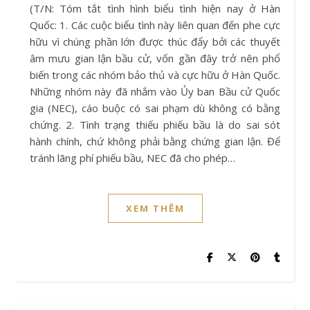
(T/N: Tóm tắt tình hình biểu tình hiện nay ở Hàn
Quốc: 1. Các cuộc biểu tình này liên quan đến phe cực
hữu vì chúng phần lớn được thúc đẩy bởi các thuyết
âm mưu gian lận bầu cử, vốn gần đây trở nên phổ
biến trong các nhóm bảo thủ và cực hữu ở Hàn Quốc.
Những nhóm này đã nhắm vào Ủy ban Bầu cử Quốc
gia (NEC), cáo buộc có sai phạm dù không có bằng
chứng. 2. Tình trạng thiếu phiếu bầu là do sai sót
hành chính, chứ không phải bằng chứng gian lận. Để
tránh lãng phí phiếu bầu, NEC đã cho phép…
XEM THÊM