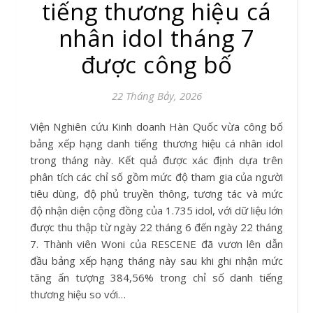
tiếng thương hiệu cá
nhân idol tháng 7
được công bố
22 Tháng Bảy, 2026
Viện Nghiên cứu Kinh doanh Hàn Quốc vừa công bố
bảng xếp hạng danh tiếng thương hiệu cá nhân idol
trong tháng này. Kết quả được xác định dựa trên
phân tích các chỉ số gồm mức độ tham gia của người
tiêu dùng, độ phủ truyền thông, tương tác và mức
độ nhận diện cộng đồng của 1.735 idol, với dữ liệu lớn
được thu thập từ ngày 22 tháng 6 đến ngày 22 tháng
7. Thành viên Woni của RESCENE đã vươn lên dẫn
đầu bảng xếp hạng tháng này sau khi ghi nhận mức
tăng ấn tượng 384,56% trong chỉ số danh tiếng
thương hiệu so với…