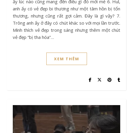
ấy lúc nào cũng mang đến điều gì đó mới mẻ 6. Hul,
anh ấy có vẻ đẹp bi thương như một tâm hồn bị tổn
thương, nhưng cũng rất gợi cảm. Đây là gì vậy? 7.
Trông anh ấy ở đây có chút khác so với mọi lần trước.
Mình thích vẻ đẹp trong sáng nhưng thêm một chút
vẻ đẹp “bị tha hóa”…
XEM THÊM