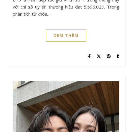
với chỉ số uy tín thương hiệu đạt 5.596.023. Trong
phân tích từ khóa,…
XEM THÊM