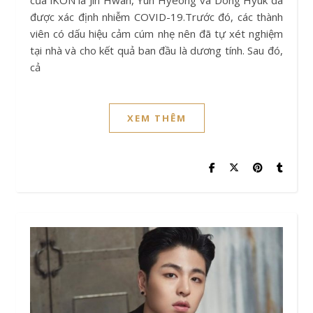
của iKON là Jin Hwan, Yun Hyeong và Dong Hyuk đã
được xác định nhiễm COVID-19.Trước đó, các thành
viên có dấu hiệu cảm cúm nhẹ nên đã tự xét nghiệm
tại nhà và cho kết quả ban đầu là dương tính. Sau đó,
cả
XEM THÊM