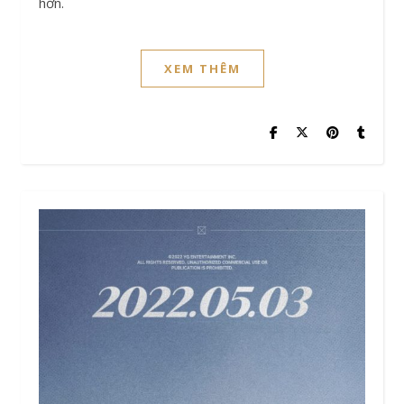
hơn.
XEM THÊM