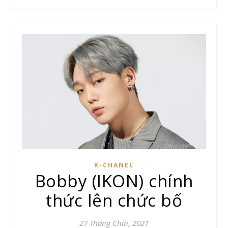
K-CHANEL
Bobby (IKON) chính
thức lên chức bố
27 Tháng Chín, 2021