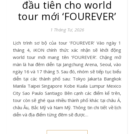
đầu tiên cho world
tour mới ‘FOUREVER’
1 Tháng Tư, 2026
Lịch trình sơ bộ của tour ‘FOUREVER’ Vào ngày 1
tháng 4, iKON chính thức xác nhận sẽ khởi động
world tour mới mang tên ‘FOUREVER’. Chặng mở
màn là hai đêm diễn tại Jangchung Arena, Seoul, vào
ngày 16 và 17 tháng 5. Sau đó, nhóm sẽ tiếp tục biểu
diễn tại các thành phố sau: Tokyo Jakarta Bangkok
Manila Taipei Singapore Kobe Kuala Lumpur Mexico
City Sao Paulo Santiago Bên cạnh các điểm kể trên,
tour còn sẽ ghé qua nhiều thành phố khác tại châu Á,
châu Âu, Bắc Mỹ và Nam Mỹ. Thông tin chi tiết về lịch
diễn và địa điểm từng đêm sẽ được…