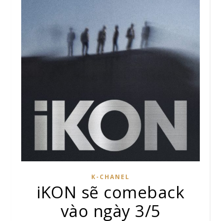
K-CHANEL
iKON sẽ comeback
vào ngày 3/5