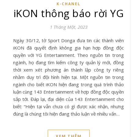
K-CHANEL
iKON thông báo rời YG
1 Tháng Một, 2023
Ngày 30/12, tờ Sport Donga đưa tin các thành viên
iKON đã quyết định không gia hạn hợp đồng độc
quyền với YG Entertainment. Theo nguồn tin trong
ngành, họ đang tìm kiếm công ty quản lý mới, đồng
thời xem xét phương án thành lập công ty riêng
nhằm duy trì đội hình hiện tại. Một nguồn tin trong
ngành cho biết iKON hiện đang trong quá trình thảo
luận cùng 143 Entertainment về hợp đồng độc quyền
sắp tới. Đáp lại, đại diện của 143 Entertainment cho
biết: “Hiện tại vẫn chưa có gì được xác nhận, nhưng
đúng là chúng tôi hiện đang thảo luận về nhiều vấn…
XEM THÊM