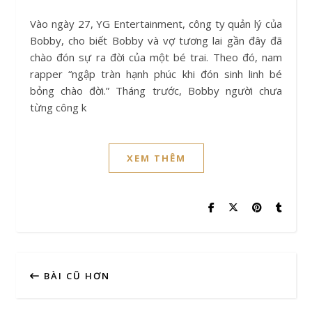
Vào ngày 27, YG Entertainment, công ty quản lý của
Bobby, cho biết Bobby và vợ tương lai gần đây đã
chào đón sự ra đời của một bé trai. Theo đó, nam
rapper “ngập tràn hạnh phúc khi đón sinh linh bé
bỏng chào đời.” Tháng trước, Bobby người chưa
từng công k
XEM THÊM
BÀI CŨ HƠN