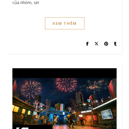
của nhóm, sin
XEM THÊM