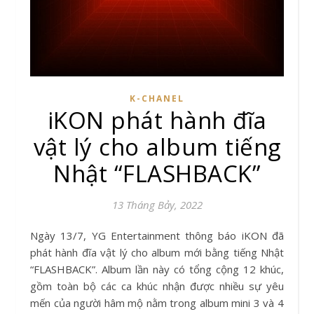
K-CHANEL
iKON phát hành đĩa
vật lý cho album tiếng
Nhật “FLASHBACK”
13 Tháng Bảy, 2022
Ngày 13/7, YG Entertainment thông báo iKON đã
phát hành đĩa vật lý cho album mới bằng tiếng Nhật
“FLASHBACK”. Album lần này có tổng cộng 12 khúc,
gồm toàn bộ các ca khúc nhận được nhiều sự yêu
mến của người hâm mộ nằm trong album mini 3 và 4