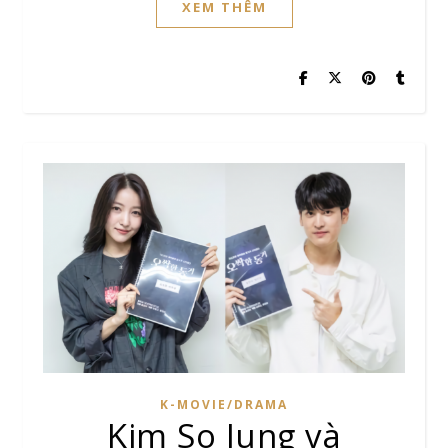
XEM THÊM
K-MOVIE/DRAMA
Kim So Jung và