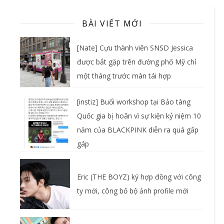
BÀI VIẾT MỚI
[Nate] Cựu thành viên SNSD Jessica
được bắt gặp trên đường phố Mỹ chỉ
một tháng trước màn tái hợp
[instiz] Buổi workshop tại Bảo tàng
Quốc gia bị hoãn vì sự kiện kỷ niệm 10
năm của BLACKPINK diễn ra quá gấp
gáp
Eric (THE BOYZ) ký hợp đồng với công
ty mới, công bố bộ ảnh profile mới