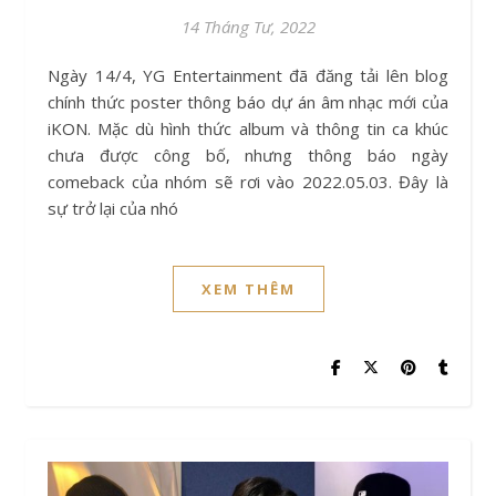
14 Tháng Tư, 2022
Ngày 14/4, YG Entertainment đã đăng tải lên blog
chính thức poster thông báo dự án âm nhạc mới của
iKON. Mặc dù hình thức album và thông tin ca khúc
chưa được công bố, nhưng thông báo ngày
comeback của nhóm sẽ rơi vào 2022.05.03. Đây là
sự trở lại của nhó
XEM THÊM