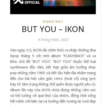
VIDEO HOT
BUT YOU – IKON
4 Tháng Năm, 2022
Vào ngày 3.5, iKON đã chính thức ra nhập đường đua
Kpop tháng 5 với mini album “FLASHBACK” và ca
khúc chủ đề “BUT YOU“. “BUT YOU” thuộc thể loại
synthwave độc đáo, kết hợp giữa âm hưởng nhạc
pop những năm 1980 và tiết tấu hiện đại nhằm mang
đến cho bài hát cảm giác retro (hoài cổ) cùng lyric
bày tỏ tâm trạng không thể quên được người yêu cũ.
Album lần này của iKON chứa đựng những cảm xúc
và hồi tưởng về quá khứ của nhóm, đồng thời sống
hết mình với hiện tại và hướng đến tương lai tươi đẹp