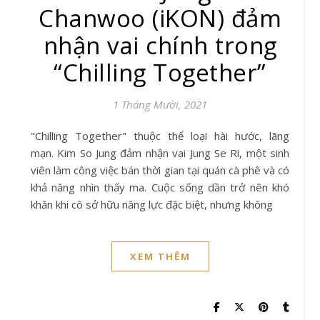
Chanwoo (iKON) đảm
nhận vai chính trong
“Chilling Together”
1 Tháng Mười, 2021
"Chilling Together" thuộc thể loại hài hước, lãng
mạn. Kim So Jung đảm nhận vai Jung Se Ri, một sinh
viên làm công việc bán thời gian tại quán cà phê và có
khả năng nhìn thấy ma. Cuộc sống dần trở nên khó
khăn khi cô sở hữu năng lực đặc biệt, nhưng không
XEM THÊM