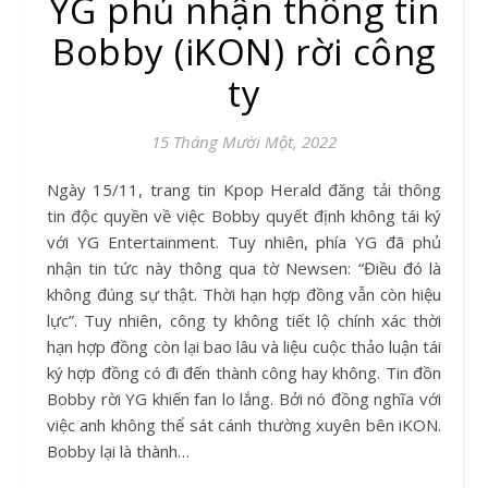
YG phủ nhận thông tin
Bobby (iKON) rời công
ty
15 Tháng Mười Một, 2022
Ngày 15/11, trang tin Kpop Herald đăng tải thông
tin độc quyền về việc Bobby quyết định không tái ký
với YG Entertainment. Tuy nhiên, phía YG đã phủ
nhận tin tức này thông qua tờ Newsen: “Điều đó là
không đúng sự thật. Thời hạn hợp đồng vẫn còn hiệu
lực”. Tuy nhiên, công ty không tiết lộ chính xác thời
hạn hợp đồng còn lại bao lâu và liệu cuộc thảo luận tái
ký hợp đồng có đi đến thành công hay không. Tin đồn
Bobby rời YG khiến fan lo lắng. Bởi nó đồng nghĩa với
việc anh không thể sát cánh thường xuyên bên iKON.
Bobby lại là thành…