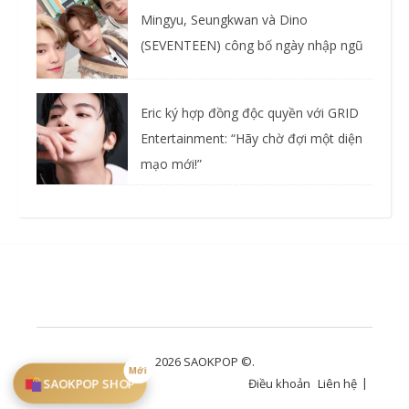
Mingyu, Seungkwan và Dino
(SEVENTEEN) công bố ngày nhập ngũ
Eric ký hợp đồng độc quyền với GRID
Entertainment: “Hãy chờ đợi một diện
mạo mới!”
2026 SAOKPOP ©.
Mới
SAOKPOP SHOP
Điều khoản
Liên hệ