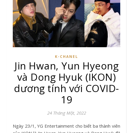
K-CHANEL
Jin Hwan, Yun Hyeong
và Dong Hyuk (IKON)
dương tính với COVID-
19
24 Tháng Một, 2022
Ngày 23/1, YG Entertainment cho biết ba thành viên