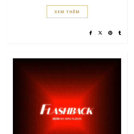
XEM THÊM