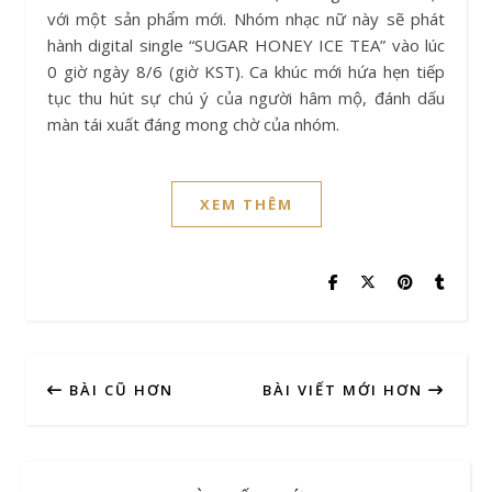
với một sản phẩm mới. Nhóm nhạc nữ này sẽ phát
hành digital single “SUGAR HONEY ICE TEA” vào lúc
0 giờ ngày 8/6 (giờ KST). Ca khúc mới hứa hẹn tiếp
tục thu hút sự chú ý của người hâm mộ, đánh dấu
màn tái xuất đáng mong chờ của nhóm.
XEM THÊM
BÀI CŨ HƠN
BÀI VIẾT MỚI HƠN