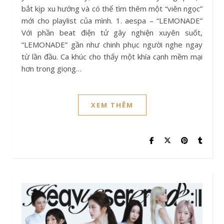
bắt kịp xu hướng và có thể tìm thêm một “viên ngọc”
mới cho playlist của mình. 1. aespa – “LEMONADE”
Với phần beat điện tử gây nghiện xuyên suốt,
“LEMONADE” gần như chinh phục người nghe ngay
từ lần đầu. Ca khúc cho thấy một khía cạnh mềm mại
hơn trong giọng…
XEM THÊM