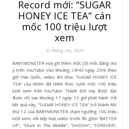
Record mới: “SUGAR
HONEY ICE TEA” cán
mốc 100 triệu lượt
xem
25 Tháng Sáu, 2026
BABYMONSTER vừa ghi thêm một cột mốc đáng chú
ý trên YouTube. Vào khoảng 13h42 ngày 25/6 theo
giờ Hàn Quốc, video âm nhạc “SUGAR HONEY ICE
TEA” của nhóm đã chính thức vượt mốc 100 triệu
lượt xem trên YouTube. Thành tích này được đạt
được chỉ sau khoảng 17 ngày 15 giờ phát hành. Với
kết quả này, “SUGAR HONEY ICE TEA” trở thành MV
thứ 12 của BABYMONSTER chạm ngưỡng 100 triệu
lượt xem, nối tiếp loạt video trước đó gồm “BATTER
UP”, “Stuck In The Middle”, “SHEESH”, “FOREVER”,