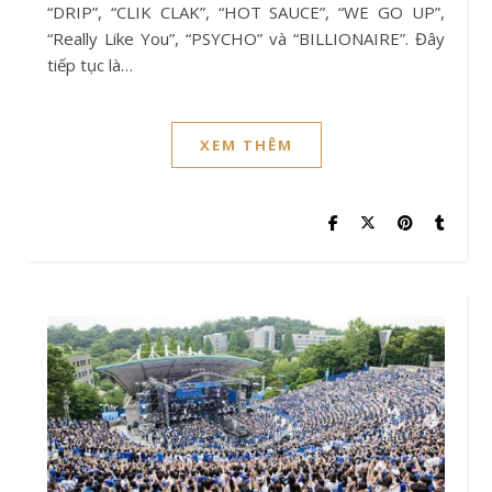
“DRIP”, “CLIK CLAK”, “HOT SAUCE”, “WE GO UP”,
“Really Like You”, “PSYCHO” và “BILLIONAIRE”. Đây
tiếp tục là…
XEM THÊM