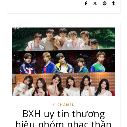
K-CHANEL
BXH uy tín thương
hiệu nhóm nhạc thần