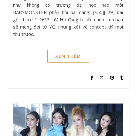
như không có trường đại học nào mời
BABYMONSTER phản hồi bài đăng: [+55][-29] bài
gốc: here 1. [+57, -6] Họ đúng là kiểu nhóm mà bạn
sẽ mong đợi từ YG, nhưng xét về concept thì mọi
thứ trước…
XEM THÊM