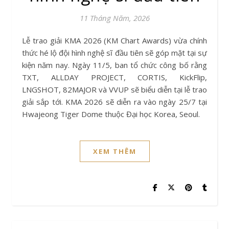
11 Tháng Năm, 2026
Lễ trao giải KMA 2026 (KM Chart Awards) vừa chính
thức hé lộ đội hình nghệ sĩ đầu tiên sẽ góp mặt tại sự
kiện năm nay. Ngày 11/5, ban tổ chức công bố rằng
TXT, ALLDAY PROJECT, CORTIS, KickFlip,
LNGSHOT, 82MAJOR và VVUP sẽ biểu diễn tại lễ trao
giải sắp tới. KMA 2026 sẽ diễn ra vào ngày 25/7 tại
Hwajeong Tiger Dome thuộc Đại học Korea, Seoul.
XEM THÊM