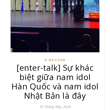
K-NETIZEN
[enter-talk] Sự khác
biệt giữa nam idol
Hàn Quốc và nam idol
Nhật Bản là đây
10 Tháng Bảy, 2026