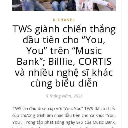
K-CHANEL
TWS giành chiến thắng
đầu tiên cho “You,
You” trên “Music
Bank”; Billlie, CORTIS
và nhiều nghệ sĩ khác
cùng biểu diễn
8 Tháng Năm, 2026
TWS lần đầu đoạt cúp với “You, You” TWS đã có chiếc
cúp chương trình âm nhạc đầu tiên cho ca khúc “You,
You”. Trong tập phát sóng ngày 8/5 của Music Bank,