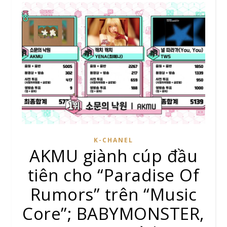
K-CHANEL
AKMU giành cúp đầu
tiên cho “Paradise Of
Rumors” trên “Music
Core”; BABYMONSTER,