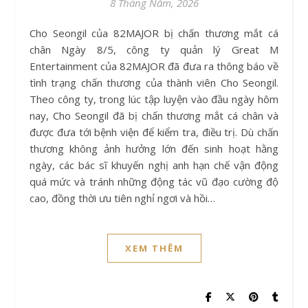
8 Tháng Năm, 2026
Cho Seongil của 82MAJOR bị chấn thương mắt cá
chân Ngày 8/5, công ty quản lý Great M
Entertainment của 82MAJOR đã đưa ra thông báo về
tình trạng chấn thương của thành viên Cho Seongil.
Theo công ty, trong lúc tập luyện vào đầu ngày hôm
nay, Cho Seongil đã bị chấn thương mắt cá chân và
được đưa tới bệnh viện để kiểm tra, điều trị. Dù chấn
thương không ảnh hưởng lớn đến sinh hoạt hằng
ngày, các bác sĩ khuyến nghị anh hạn chế vận động
quá mức và tránh những động tác vũ đạo cường độ
cao, đồng thời ưu tiên nghỉ ngơi và hồi…
XEM THÊM