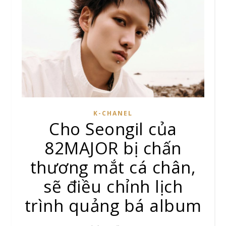
K-CHANEL
Cho Seongil của
82MAJOR bị chấn
thương mắt cá chân,
sẽ điều chỉnh lịch
trình quảng bá album