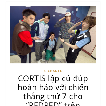
K-CHANEL
CORTIS lập cú đúp
hoàn hảo với chiến
thắng thứ 7 cho
“REDRED” trên