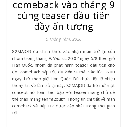
comeback vào tháng 9
cùng teaser đầu tiên
đầy ấn tượng
5 Tháng Tám, 2026
82MAJOR đã chính thức xác nhận màn trở lại của
nhóm trong tháng 9. Vào lúc 20:02 ngày 5/8 theo giờ
Hàn Quốc, nhóm đã phát hành teaser đầu tiên cho
đợt comeback sắp tới, dự kiến ra mắt vào lúc 18:00
ngày 1/9 theo giờ Hàn Quốc. Dù chưa tiết lộ nhiều
thông tin về lần trở lại này, 82MAJOR đã hé mở một
concept nổi loạn, táo bạo với teaser mang chủ đề
thể thao mang tên “82club”. Thông tin chi tiết về màn
comeback sẽ tiếp tục được cập nhật trong thời gian
tới.