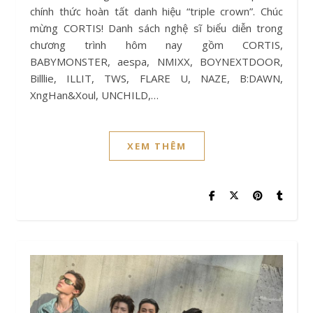
chính thức hoàn tất danh hiệu “triple crown”. Chúc
mừng CORTIS! Danh sách nghệ sĩ biểu diễn trong
chương trình hôm nay gồm CORTIS,
BABYMONSTER, aespa, NMIXX, BOYNEXTDOOR,
Billlie, ILLIT, TWS, FLARE U, NAZE, B:DAWN,
XngHan&Xoul, UNCHILD,…
XEM THÊM