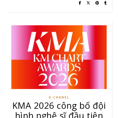
K-CHANEL
KMA 2026 công bố đội
hình nghệ sĩ đầu tiên