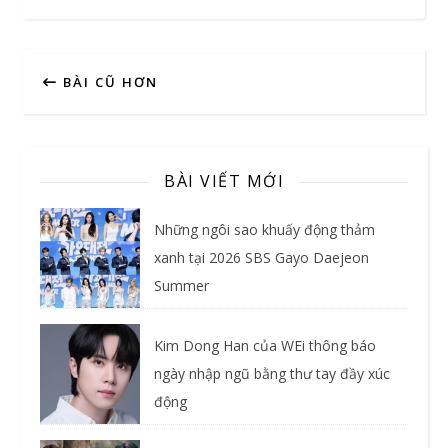
BÀI CŨ HƠN
BÀI VIẾT MỚI
Những ngôi sao khuấy động thảm
xanh tại 2026 SBS Gayo Daejeon
Summer
Kim Dong Han của WEi thông báo
ngày nhập ngũ bằng thư tay đầy xúc
động