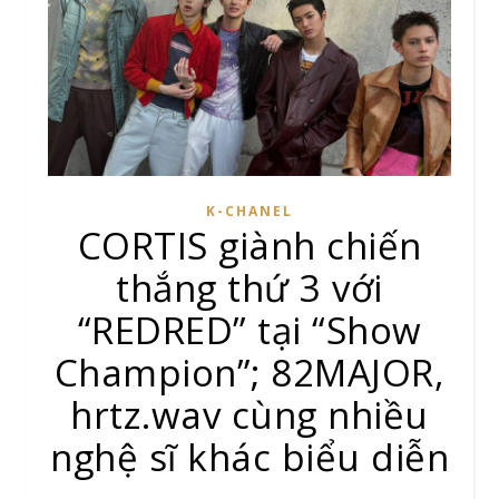
K-CHANEL
CORTIS giành chiến
thắng thứ 3 với
“REDRED” tại “Show
Champion”; 82MAJOR,
hrtz.wav cùng nhiều
nghệ sĩ khác biểu diễn