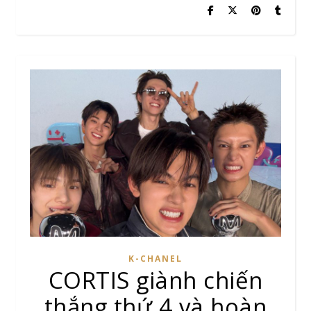
K-CHANEL
CORTIS giành chiến
thắng thứ 4 và hoàn