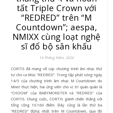
tất Triple Crown với
“REDRED” trên “M
Countdown”; aespa,
NMIXX cùng loạt nghệ
sĩ đổ bộ sân khấu
14 Tháng Năm, 2026
CORTIS đã mang về cúp chương trình âm nhạc thứ
tư cho ca khúc “REDRED”. Trong tập phát sóng ngày
14/5 của chương trình âm nhạc M Countdown do
Mnet thực hiện, hai ứng viên cho vị trí quán quân là
“CHOOM” của BABYMONSTER và “REDRED” của
CORTIS. Chung cuộc, CORTIS giành chiến thắng với
tổng cộng 10.160 điểm. Đây cũng là lần thứ ba
“REDRED” đứng nhất trên M Countdown, qua đó