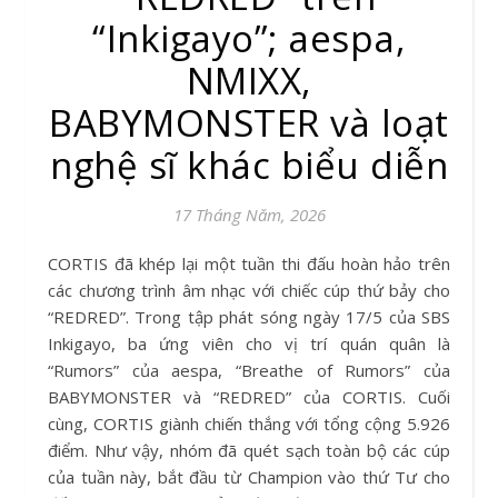
“Inkigayo”; aespa,
NMIXX,
BABYMONSTER và loạt
nghệ sĩ khác biểu diễn
17 Tháng Năm, 2026
CORTIS đã khép lại một tuần thi đấu hoàn hảo trên
các chương trình âm nhạc với chiếc cúp thứ bảy cho
“REDRED”. Trong tập phát sóng ngày 17/5 của SBS
Inkigayo, ba ứng viên cho vị trí quán quân là
“Rumors” của aespa, “Breathe of Rumors” của
BABYMONSTER và “REDRED” của CORTIS. Cuối
cùng, CORTIS giành chiến thắng với tổng cộng 5.926
điểm. Như vậy, nhóm đã quét sạch toàn bộ các cúp
của tuần này, bắt đầu từ Champion vào thứ Tư cho