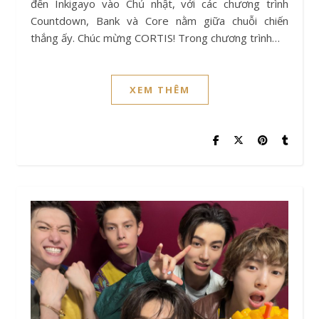
đến Inkigayo vào Chủ nhật, với các chương trình
Countdown, Bank và Core nằm giữa chuỗi chiến
thắng ấy. Chúc mừng CORTIS! Trong chương trình…
XEM THÊM