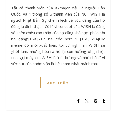
Tất cả thành viên của 82major đều là người Hàn
Quốc. Và 4 trong số 6 thành viên của NCT WISH là
người Nhật Bản. Sự chênh lệch về vóc dáng của họ
đúng là đỉnh thật… Có lẽ vì concept của WISH là đáng
yêu nên chiều cao thấp của họ cũng khá hợp. phản hồi
bài đăng:[+88][-17] bài gốc: here 1. [+50, -14]Lúc
meme đó mới xuất hiện, tôi cứ nghĩ fan WISH sẽ
ghét lắm, nhưng hóa ra họ lại còn hưởng ứng nhiệt
tình, gọi mấy em WISH là “dễ thương và nhỏ nhắn.” Vì
sức hút của nhóm vốn là kiểu nam Nhật mảnh mai,…
XEM THÊM