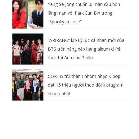
Yang Se Jong chuẩn bị màn cầu hôn
lãng mạn với Park Eun Bin trong
“Spooky in Love”
“ARIRANG” lập kỷ lục cá nhân mới của
BTS trên bảng xếp hạng album chính
thức tại Anh sau 7 năm
CORTIS trở thành nhóm nhạc K-pop
đạt 15 triệu người theo dõi Instagram
nhanh nhất