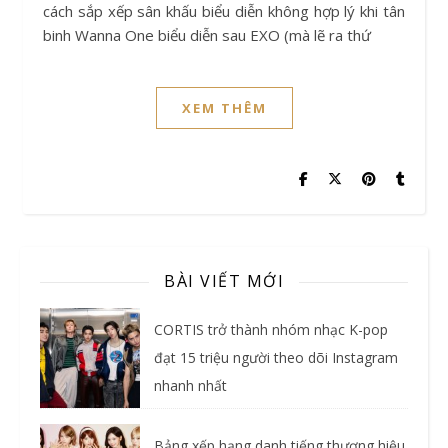
cách sắp xếp sân khấu biểu diễn không hợp lý khi tân
binh Wanna One biểu diễn sau EXO (mà lẽ ra thứ
XEM THÊM
BÀI VIẾT MỚI
CORTIS trở thành nhóm nhạc K-pop
đạt 15 triệu người theo dõi Instagram
nhanh nhất
Bảng xếp hạng danh tiếng thương hiệu