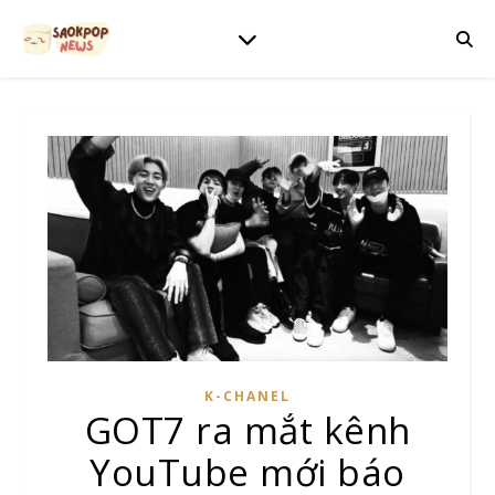
K-CHANEL
GOT7 ra mắt kênh
YouTube mới báo