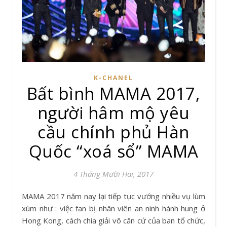
K-CHANEL
Bất bình MAMA 2017,
người hâm mộ yêu
cầu chính phủ Hàn
Quốc “xoá sổ” MAMA
4 Tháng Mười Hai, 2017
MAMA 2017 năm nay lại tiếp tục vướng nhiều vụ lùm
xùm như : việc fan bị nhân viên an ninh hành hung ở
Hong Kong, cách chia giải vô căn cứ của ban tổ chức,