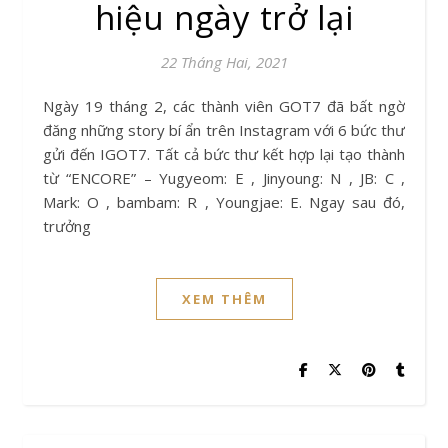
hiệu ngày trở lại
22 Tháng Hai, 2021
Ngày 19 tháng 2, các thành viên GOT7 đã bất ngờ
đăng những story bí ẩn trên Instagram với 6 bức thư
gửi đến IGOT7. Tất cả bức thư kết hợp lại tạo thành
từ “ENCORE” – Yugyeom: E , Jinyoung: N , JB: C ,
Mark: O , bambam: R , Youngjae: E. Ngay sau đó,
trưởng
XEM THÊM