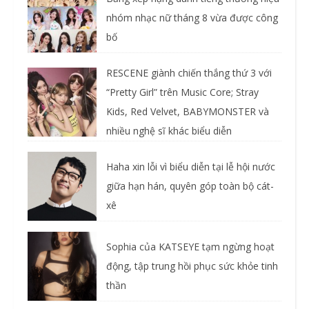
nhóm nhạc nữ tháng 8 vừa được công
bố
RESCENE giành chiến thắng thứ 3 với
“Pretty Girl” trên Music Core; Stray
Kids, Red Velvet, BABYMONSTER và
nhiều nghệ sĩ khác biểu diễn
Haha xin lỗi vì biểu diễn tại lễ hội nước
giữa hạn hán, quyên góp toàn bộ cát-
xê
Sophia của KATSEYE tạm ngừng hoạt
động, tập trung hồi phục sức khỏe tinh
thần