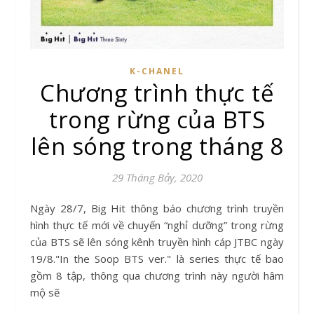
K-CHANEL
Chương trình thực tế
trong rừng của BTS
lên sóng trong tháng 8
29 Tháng Bảy, 2020
Ngày 28/7, Big Hit thông báo chương trình truyền
hình thực tế mới về chuyến “nghỉ dưỡng” trong rừng
của BTS sẽ lên sóng kênh truyền hình cáp JTBC ngày
19/8."In the Soop BTS ver." là series thực tế bao
gồm 8 tập, thông qua chương trình này người hâm
mộ sẽ