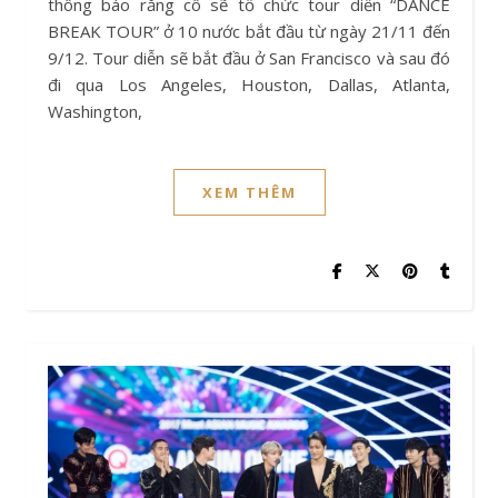
thông báo rằng cô sẽ tổ chức tour diễn “DANCE
BREAK TOUR” ở 10 nước bắt đầu từ ngày 21/11 đến
9/12. Tour diễn sẽ bắt đầu ở San Francisco và sau đó
đi qua Los Angeles, Houston, Dallas, Atlanta,
Washington,
XEM THÊM